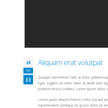
Aliquam erat volutpat
29
Apr
Quisque elementum nibh at dolor pellentesque
eget, sagittis vel enim. Nam sit amet ante eg
porttitor lectus sodales. Lorem ipsum dolor s
Lorem quasi aliquid maiores iusto suscipit pe
reprehenderit similique sit. ipsum dolor sit 