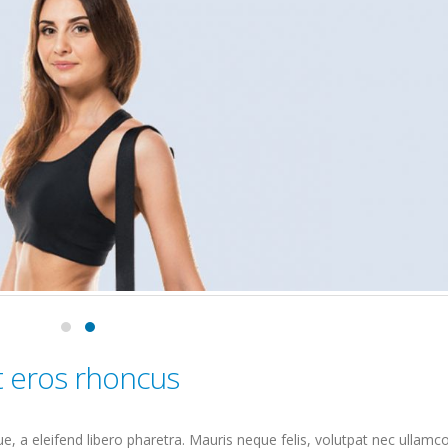
t eros rhoncus
, a eleifend libero pharetra. Mauris neque felis, volutpat nec ullamc