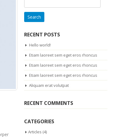
Search
for:
RECENT POSTS
Hello world!
Etiam laoreet sem eget eros rhoncus
Etiam laoreet sem eget eros rhoncus
Etiam laoreet sem eget eros rhoncus
Aliquam erat volutpat
RECENT COMMENTS
CATEGORIES
Articles
(4)
orper