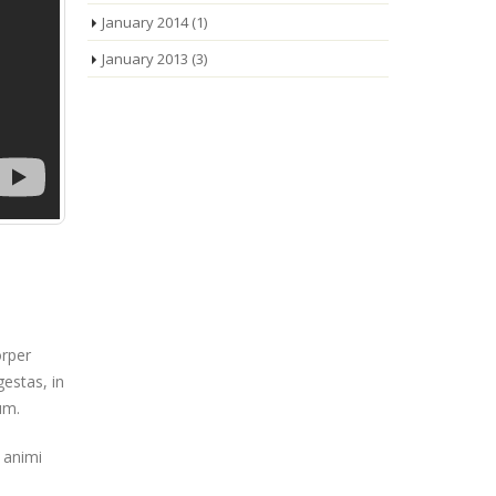
January 2014
(1)
January 2013
(3)
orper
gestas, in
um.
 animi