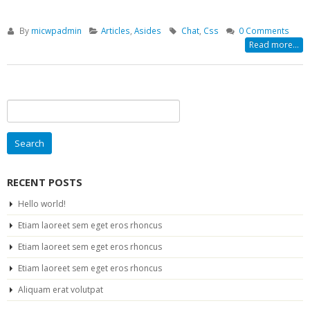
By
micwpadmin
Articles
,
Asides
Chat
,
Css
0 Comments
Read more...
Search
for:
RECENT POSTS
Hello world!
Etiam laoreet sem eget eros rhoncus
Etiam laoreet sem eget eros rhoncus
Etiam laoreet sem eget eros rhoncus
Aliquam erat volutpat