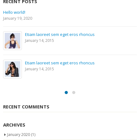
RECENT POSTS
Etiam laoreet sem eget er
September 14, 2014
os rhoncus
Aliquam erat volutpat
April 29, 2014
os rhoncus
Sed elementum massa vol
April 29, 2014
RECENT COMMENTS
ARCHIVES
January 2020
(1)