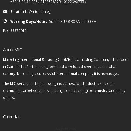
+2048 26 56 023 / 01223985754 0122398755 /
Email:
info@mic.com.eg
Working Days/Hours:
Sun - THU / 8:30 AM - 5:00 PM
Fax: 33370015
Abou MIC
Marketing International & trading Co. (MIC) is a Trading Company – founded
in Cairo in 1994 – that has grown and developed over a quarter of a
century, becoming a successful international company it is nowadays.
The MIC serves for the following industries: food industries, textile
chemicals, carpet solutions, coating, cosmetics, agrochemistry, and many
others.
Calendar
August 2026