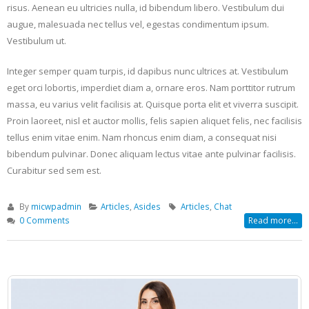
risus. Aenean eu ultricies nulla, id bibendum libero. Vestibulum dui
augue, malesuada nec tellus vel, egestas condimentum ipsum.
Vestibulum ut.
Integer semper quam turpis, id dapibus nunc ultrices at. Vestibulum
eget orci lobortis, imperdiet diam a, ornare eros. Nam porttitor rutrum
massa, eu varius velit facilisis at. Quisque porta elit et viverra suscipit.
Proin laoreet, nisl et auctor mollis, felis sapien aliquet felis, nec facilisis
tellus enim vitae enim. Nam rhoncus enim diam, a consequat nisi
bibendum pulvinar. Donec aliquam lectus vitae ante pulvinar facilisis.
Curabitur sed sem est.
By
micwpadmin
Articles
,
Asides
Articles
,
Chat
0 Comments
Read more...