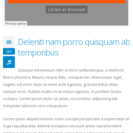
Deleniti nam porro quisquam ab
05
temporibus
Jan
Quisque elementum nibh at dolor pellentesque, a eleifend
libero pharetra. Mauris neque felis, volutpat nec ullamcorper eget,
sagittis vel enim. Nam sit amet ante egestas, gravida tellus vitae,
semper eros. Nullam mattis mi at metus egestas, in porttitor lectus
sodales. Lorem ipsum dolor sit amet, consectetur adipisicing elit.
Voluptate laborum vero voluptatum.
Lorem quasi aliquid maiores iusto suscipit perspiciatis a aspernatur et
fuga repudiandae deleniti excepturi nesciunt animi reprehenderit
similique sit. ipsum dolor sit amet, consectetur adipisicing elit. Qui at