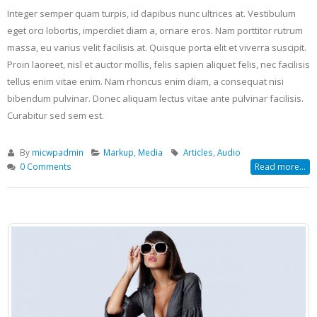
Integer semper quam turpis, id dapibus nunc ultrices at. Vestibulum
eget orci lobortis, imperdiet diam a, ornare eros. Nam porttitor rutrum
massa, eu varius velit facilisis at. Quisque porta elit et viverra suscipit.
Proin laoreet, nisl et auctor mollis, felis sapien aliquet felis, nec facilisis
tellus enim vitae enim. Nam rhoncus enim diam, a consequat nisi
bibendum pulvinar. Donec aliquam lectus vitae ante pulvinar facilisis.
Curabitur sed sem est.
By
micwpadmin
Markup
,
Media
Articles
,
Audio
0 Comments
Read more...