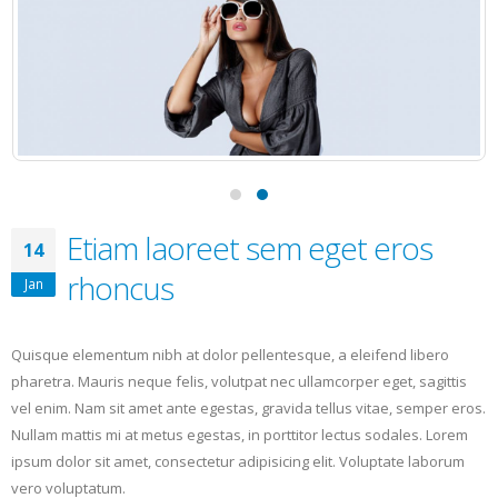
Etiam laoreet sem eget eros
14
rhoncus
Jan
Quisque elementum nibh at dolor pellentesque, a eleifend libero
pharetra. Mauris neque felis, volutpat nec ullamcorper eget, sagittis
vel enim. Nam sit amet ante egestas, gravida tellus vitae, semper eros.
Nullam mattis mi at metus egestas, in porttitor lectus sodales. Lorem
ipsum dolor sit amet, consectetur adipisicing elit. Voluptate laborum
vero voluptatum.