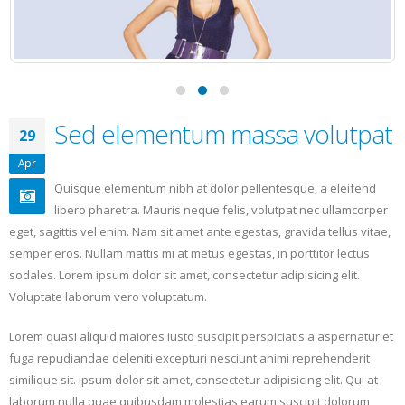
Sed elementum massa volutpat
29
Apr
Quisque elementum nibh at dolor pellentesque, a eleifend
libero pharetra. Mauris neque felis, volutpat nec ullamcorper
eget, sagittis vel enim. Nam sit amet ante egestas, gravida tellus vitae,
semper eros. Nullam mattis mi at metus egestas, in porttitor lectus
sodales. Lorem ipsum dolor sit amet, consectetur adipisicing elit.
Voluptate laborum vero voluptatum.
Lorem quasi aliquid maiores iusto suscipit perspiciatis a aspernatur et
fuga repudiandae deleniti excepturi nesciunt animi reprehenderit
similique sit. ipsum dolor sit amet, consectetur adipisicing elit. Qui at
laborum nulla quae quibusdam molestias earum suscipit dolorum