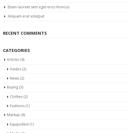
Etiam laoreet sem eget eros rhoncus
Aliquam erat volutpat
RECENT COMMENTS
CATEGORIES
Articles
(4)
Asides
(2)
News
(2)
Buying
(3)
Clothes
(2)
Fashions
(1)
Markup
(6)
Equipollent
(1)