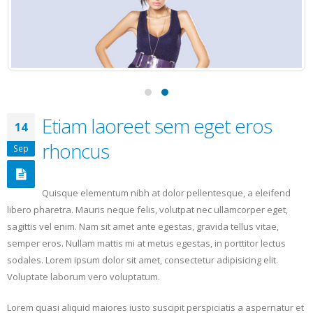
Etiam laoreet sem eget eros
14
rhoncus
Sep
Quisque elementum nibh at dolor pellentesque, a eleifend
libero pharetra. Mauris neque felis, volutpat nec ullamcorper eget,
sagittis vel enim. Nam sit amet ante egestas, gravida tellus vitae,
semper eros. Nullam mattis mi at metus egestas, in porttitor lectus
sodales. Lorem ipsum dolor sit amet, consectetur adipisicing elit.
Voluptate laborum vero voluptatum.
Lorem quasi aliquid maiores iusto suscipit perspiciatis a aspernatur et