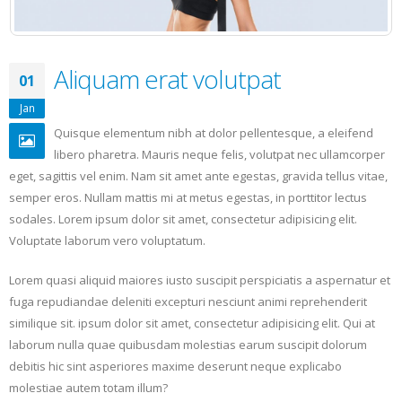
Aliquam erat volutpat
01
Jan
Quisque elementum nibh at dolor pellentesque, a eleifend
libero pharetra. Mauris neque felis, volutpat nec ullamcorper
eget, sagittis vel enim. Nam sit amet ante egestas, gravida tellus vitae,
semper eros. Nullam mattis mi at metus egestas, in porttitor lectus
sodales. Lorem ipsum dolor sit amet, consectetur adipisicing elit.
Voluptate laborum vero voluptatum.
Lorem quasi aliquid maiores iusto suscipit perspiciatis a aspernatur et
fuga repudiandae deleniti excepturi nesciunt animi reprehenderit
similique sit. ipsum dolor sit amet, consectetur adipisicing elit. Qui at
laborum nulla quae quibusdam molestias earum suscipit dolorum
debitis hic sint asperiores maxime deserunt neque explicabo
molestiae autem totam illum?