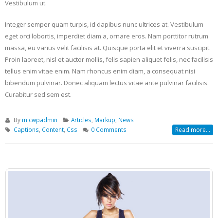
Vestibulum ut.
Integer semper quam turpis, id dapibus nunc ultrices at. Vestibulum
eget orci lobortis, imperdiet diam a, ornare eros. Nam porttitor rutrum
massa, eu varius velit facilisis at. Quisque porta elit et viverra suscipit.
Proin laoreet, nisl et auctor mollis, felis sapien aliquet felis, nec facilisis
tellus enim vitae enim. Nam rhoncus enim diam, a consequat nisi
bibendum pulvinar. Donec aliquam lectus vitae ante pulvinar facilisis.
Curabitur sed sem est.
By
micwpadmin
Articles
,
Markup
,
News
Captions
,
Content
,
Css
0 Comments
Read more...