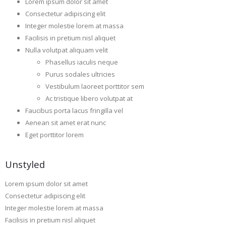
Lorem ipsum dolor sit amet
Consectetur adipiscing elit
Integer molestie lorem at massa
Facilisis in pretium nisl aliquet
Nulla volutpat aliquam velit
Phasellus iaculis neque
Purus sodales ultricies
Vestibulum laoreet porttitor sem
Ac tristique libero volutpat at
Faucibus porta lacus fringilla vel
Aenean sit amet erat nunc
Eget porttitor lorem
Unstyled
Lorem ipsum dolor sit amet
Consectetur adipiscing elit
Integer molestie lorem at massa
Facilisis in pretium nisl aliquet