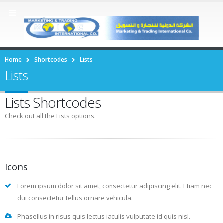
Home
Shortcodes
Lists
Lists
Lists Shortcodes
Check out all the Lists options.
Icons
Lorem ipsum dolor sit amet, consectetur adipiscing elit. Etiam nec
dui consectetur tellus ornare vehicula.
Phasellus in risus quis lectus iaculis vulputate id quis nisl.