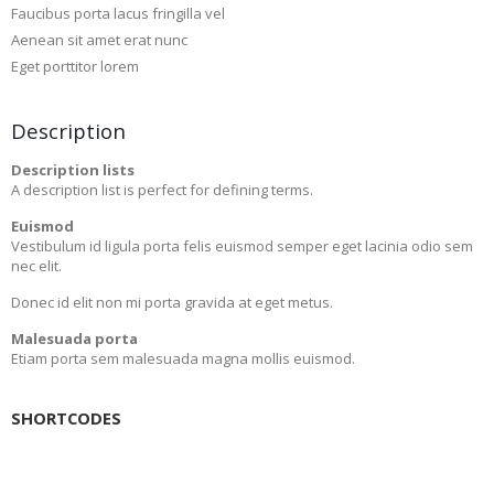
Faucibus porta lacus fringilla vel
Aenean sit amet erat nunc
Eget porttitor lorem
Description
Description lists
A description list is perfect for defining terms.
Euismod
Vestibulum id ligula porta felis euismod semper eget lacinia odio sem
nec elit.
Donec id elit non mi porta gravida at eget metus.
Malesuada porta
Etiam porta sem malesuada magna mollis euismod.
SHORTCODES