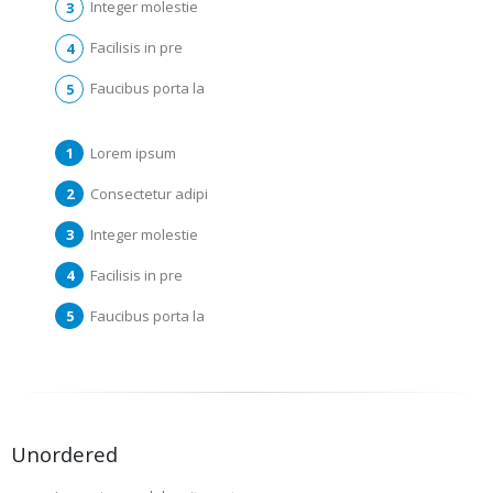
Integer molestie
Facilisis in pre
Faucibus porta la
Lorem ipsum
Consectetur adipi
Integer molestie
Facilisis in pre
Faucibus porta la
Unordered