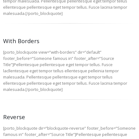
tempor malesuada. Pellentesque pellentesque eget tempor tellus
ellentesque pellentesque eget tempor tellus. Fusce lacinia tempor
malesuada.[/porto_blockquote]
With Borders
[porto_blockquote view=”with-borders” dir=”default”
footer_before=”Someone famous in” footer_after=”Source
Title”]Pellentesque pellentesque eget tempor tellus. Fusce
lacllentesque eget tempor tellus ellentesque pelleinia tempor
malesuada. Pellentesque pellentesque eget tempor tellus
ellentesque pellentesque eget tempor tellus. Fusce lacinia tempor
malesuada.[/porto_blockquote]
Reverse
[porto_blockquote dir=”blockquote-reverse” footer_before=”Someone
famous in” footer_after=”Source Title”]Pellentesque pellentesque