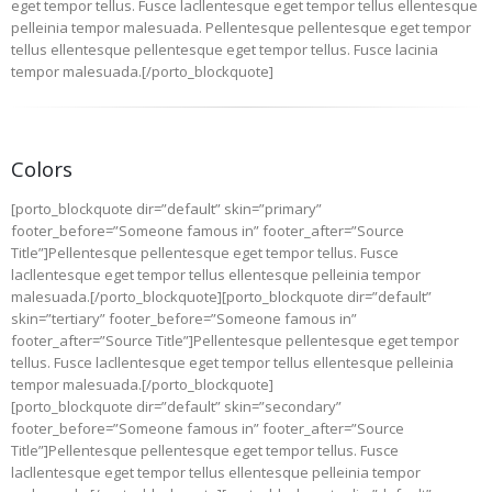
eget tempor tellus. Fusce lacllentesque eget tempor tellus ellentesque
pelleinia tempor malesuada. Pellentesque pellentesque eget tempor
tellus ellentesque pellentesque eget tempor tellus. Fusce lacinia
tempor malesuada.[/porto_blockquote]
Colors
[porto_blockquote dir=”default” skin=”primary”
footer_before=”Someone famous in” footer_after=”Source
Title”]Pellentesque pellentesque eget tempor tellus. Fusce
lacllentesque eget tempor tellus ellentesque pelleinia tempor
malesuada.[/porto_blockquote][porto_blockquote dir=”default”
skin=”tertiary” footer_before=”Someone famous in”
footer_after=”Source Title”]Pellentesque pellentesque eget tempor
tellus. Fusce lacllentesque eget tempor tellus ellentesque pelleinia
tempor malesuada.[/porto_blockquote]
[porto_blockquote dir=”default” skin=”secondary”
footer_before=”Someone famous in” footer_after=”Source
Title”]Pellentesque pellentesque eget tempor tellus. Fusce
lacllentesque eget tempor tellus ellentesque pelleinia tempor