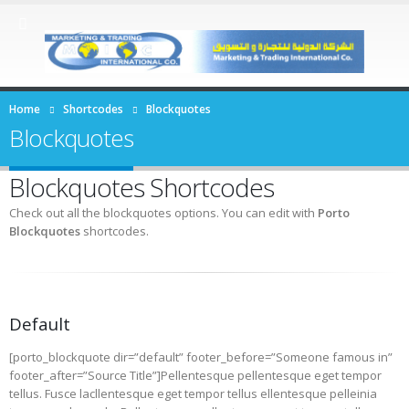
Home
Shortcodes
Blockquotes
Blockquotes
Blockquotes Shortcodes
Check out all the blockquotes options. You can edit with
Porto
Blockquotes
shortcodes.
Default
[porto_blockquote dir=”default” footer_before=”Someone famous in”
footer_after=”Source Title”]Pellentesque pellentesque eget tempor
tellus. Fusce lacllentesque eget tempor tellus ellentesque pelleinia